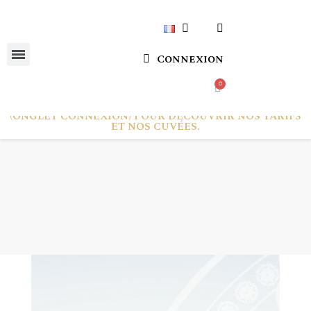
Connexion
CONNECTEZ-VOUS OU CRÉEZ VOTRE COMPTE
(ONGLET CONNEXION) POUR DÉCOUVRIR NOS TARIFS
ET NOS CUVÉES.