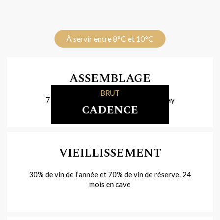
À servir entre 8°C et 10°C
ASSEMBLAGE
BRUT
75% Pinot Meunier et 25% Chardonnay
CADENCE
VIEILLISSEMENT
30% de vin de l’année et 70% de vin de réserve. 24
mois en cave