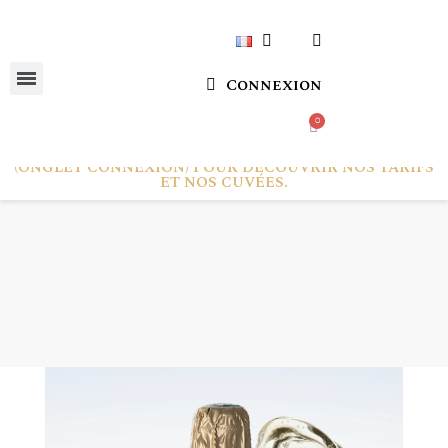
Connexion
CONNECTEZ-VOUS OU CRÉEZ VOTRE COMPTE
(ONGLET CONNEXION) POUR DÉCOUVRIR NOS TARIFS
ET NOS CUVÉES.